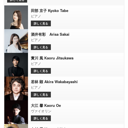
田部 京子 Kyoko Tabe
ピアノ
詳しく見る
酒井有彩 Arisa Sakai
ピアノ
詳しく見る
實川 風 Kaoru Jitsukawa
ピアノ
詳しく見る
若林 顕 Akira Wakabayashi
ピアノ
詳しく見る
大江 馨 Kaoru Oe
ヴァイオリン
詳しく見る