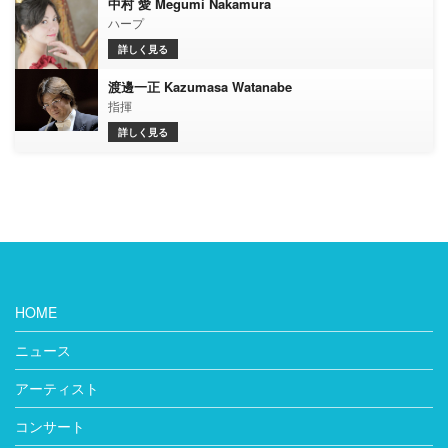
中村 愛 Megumi Nakamura
ハープ
詳しく見る
渡邊一正 Kazumasa Watanabe
指揮
詳しく見る
HOME
ニュース
アーティスト
コンサート