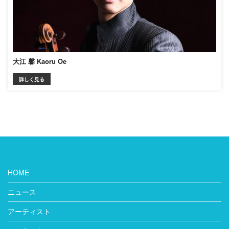
大江 馨 Kaoru Oe
詳しく見る
HOME
ニュース
アーティスト