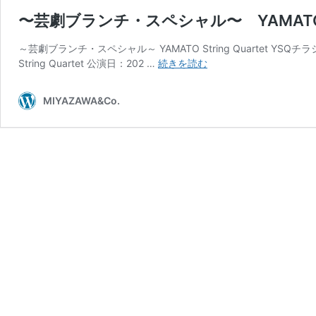
〜芸劇ブランチ・スペシャル〜 YAMATO Str
～芸劇ブランチ・スペシャル～ YAMATO String Quartet 
〜
String Quartet 公演日：202 …
続きを読む
芸
劇
MIYAZAWA&Co.
ブ
ラ
ン
チ・
ス
ペ
シ
ャ
ル〜
YAMATO
String
Quartet